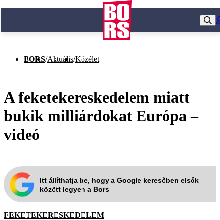
BORS
/
Aktuális
/
Közélet
A feketekereskedelem miatt
bukik milliárdokat Európa –
videó
Itt állíthatja be, hogy a Google keresőben elsők
között legyen a Bors
FEKETEKERESKEDELEM