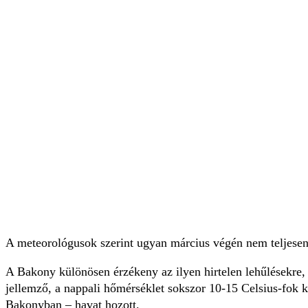
A meteorológusok szerint ugyan március végén nem teljesen 
A Bakony különösen érzékeny az ilyen hirtelen lehűlésekre, 
jellemző, a nappali hőmérséklet sokszor 10-15 Celsius-fok 
Bakonyban – havat hozott.