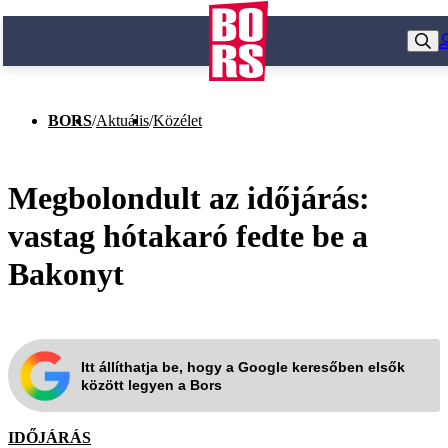
BORS
/
Aktuális
/
Közélet
Megbolondult az időjárás:
vastag hótakaró fedte be a
Bakonyt
Itt állíthatja be, hogy a Google keresőben elsők
között legyen a Bors
IDŐJÁRÁS