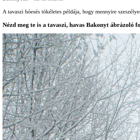
A tavaszi hóesés tökéletes példája, hogy mennyire szeszélye
Nézd meg te is a tavaszi, havas Bakonyt ábrázoló fo