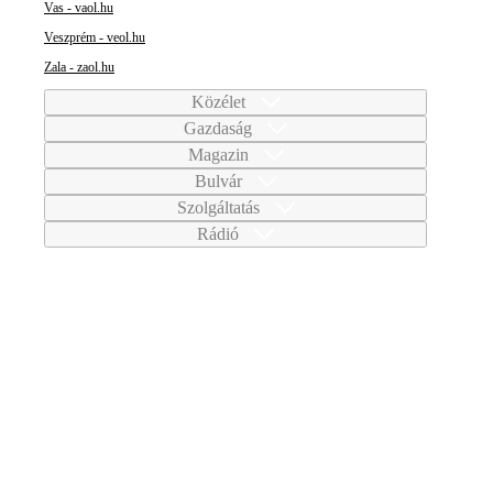
Vas - vaol.hu
Veszprém - veol.hu
Zala - zaol.hu
Közélet
Gazdaság
Magazin
Bulvár
Szolgáltatás
Rádió