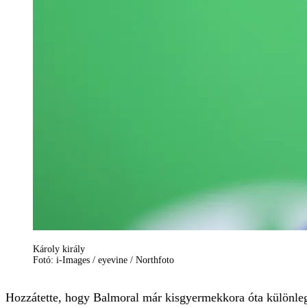
Károly király
Fotó: i-Images / eyevine / Northfoto
Hozzátette, hogy Balmoral már kisgyermekkora óta különleges 