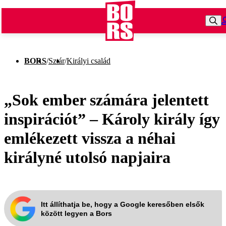
BORS
/
Sztár
/
Királyi család
„Sok ember számára jelentett
inspirációt” – Károly király így
emlékezett vissza a néhai
királyné utolsó napjaira
Itt állíthatja be, hogy a Google keresőben elsők
között legyen a Bors