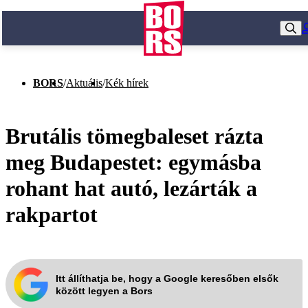
BORS
/
Aktuális
/
Kék hírek
Brutális tömegbaleset rázta
meg Budapestet: egymásba
rohant hat autó, lezárták a
rakpartot
Itt állíthatja be, hogy a Google keresőben elsők
között legyen a Bors