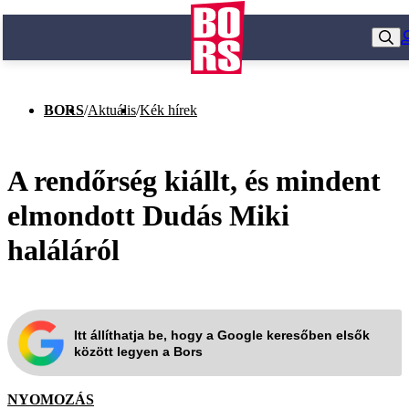
BORS
/
Aktuális
/
Kék hírek
A rendőrség kiállt, és mindent
elmondott Dudás Miki
haláláról
Itt állíthatja be, hogy a Google keresőben elsők
között legyen a Bors
NYOMOZÁS