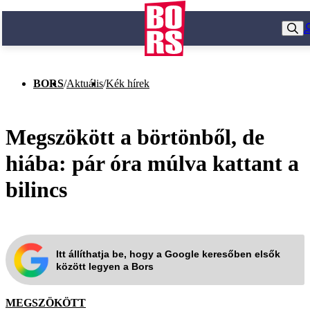
BORS
/
Aktuális
/
Kék hírek
Megszökött a börtönből, de
hiába: pár óra múlva kattant a
bilincs
Itt állíthatja be, hogy a Google keresőben elsők
között legyen a Bors
MEGSZÖKÖTT