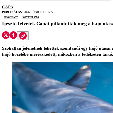
CÁPA
PUBLIKÁLÁS:
2026. JÚNIUS 11. 12:50
tengerpart
Horvátország
Ijesztő felvétel. Cápát pillantottak meg a hajó utasa
Szokatlan jelenetnek lehettek szemtanúi egy hajó utasai 
hajó közelébe merészkedett, miközben a fedélzeten tartó