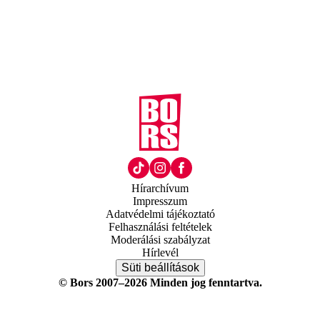
Hírarchívum
Impresszum
Adatvédelmi tájékoztató
Felhasználási feltételek
Moderálási szabályzat
Hírlevél
Süti beállítások
© Bors 2007–2026 Minden jog fenntartva.