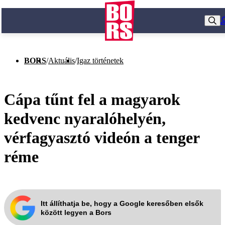
BORS
/
Aktuális
/
Igaz történetek
Cápa tűnt fel a magyarok
kedvenc nyaralóhelyén,
vérfagyasztó videón a tenger
réme
Itt állíthatja be, hogy a Google keresőben elsők
között legyen a Bors