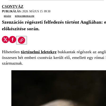
CSONTVÁZ
PUBLIKÁLÁS:
2026. MÁJUS 15. 09:30
régész
római birodalom
Szenzációs régészeti felfedezés történt Angliában:
előkészítése során.
Hihetetlen
történelmi leletekre
bukkantak régészek az anglia
összesen hét emberi csontváz került elő, emellett egy római 
származnak.