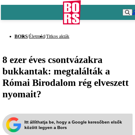
BORS
/
Életmód
/
Titkos akták
8 ezer éves csontvázakra
bukkantak: megtalálták a
Római Birodalom rég elveszett
nyomait?
Itt állíthatja be, hogy a Google keresőben elsők
között legyen a Bors