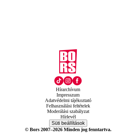
Hírarchívum
Impresszum
Adatvédelmi tájékoztató
Felhasználási feltételek
Moderálási szabályzat
Hírlevél
Süti beállítások
© Bors 2007–2026 Minden jog fenntartva.