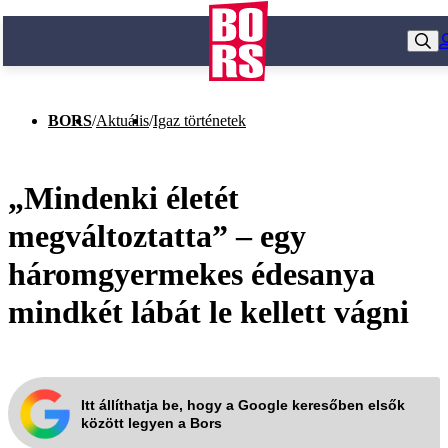
BORS
/
Aktuális
/
Igaz történetek
„Mindenki életét
megváltoztatta” – egy
háromgyermekes édesanya
mindkét lábát le kellett vágni
Itt állíthatja be, hogy a Google keresőben elsők
között legyen a Bors