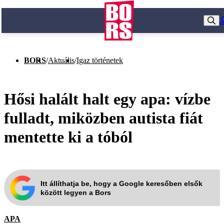
BORS
/
Aktuális
/
Igaz történetek
Hősi halált halt egy apa: vízbe
fulladt, miközben autista fiát
mentette ki a tóból
Itt állíthatja be, hogy a Google keresőben elsők
között legyen a Bors
APA