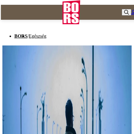
BORS
/
Egészség