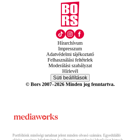
Hírarchívum
Impresszum
Adatvédelmi tájékoztató
Felhasználási feltételek
Moderálási szabályzat
Hírlevél
Süti beállítások
© Bors 2007–2026 Minden jog fenntartva.
Portfóliónk minőségi tartalmat jelent minden olvasó számára. Egyedülálló