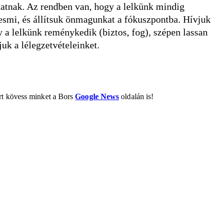
atnak. Az rendben van, hogy a lelkünk mindig
esmi, és állítsuk önmagunkat a fókuszpontba. Hívjuk
 a lelkünk reménykedik (biztos, fog), szépen lassan
uk a lélegzetvételeinket.
ért kövess minket a Bors
Google News
oldalán is!