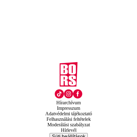
Hírarchívum
Impresszum
Adatvédelmi tájékoztató
Felhasználási feltételek
Moderálási szabályzat
Hírlevél
Süti beállítások