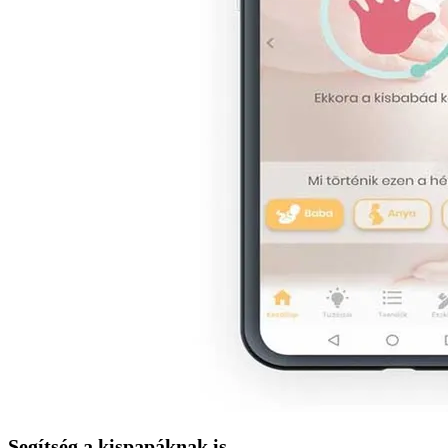
Segítség a kispapáknak is