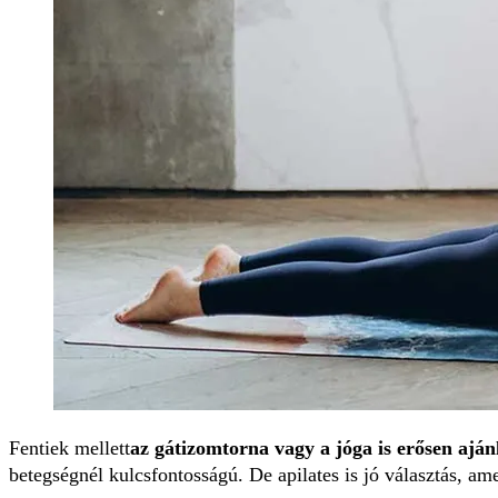
Fentiek mellett
az gátizomtorna vagy a jóga is erősen ajá
betegségnél kulcsfontosságú. De apilates is jó választás, a