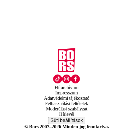
Hírarchívum
Impresszum
Adatvédelmi tájékoztató
Felhasználási feltételek
Moderálási szabályzat
Hírlevél
Süti beállítások
© Bors 2007–2026 Minden jog fenntartva.