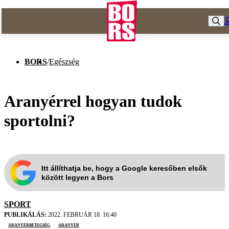
BORS
/
Egészség
Aranyérrel hogyan tudok
sportolni?
Itt állíthatja be, hogy a Google keresőben elsők
között legyen a Bors
SPORT
PUBLIKÁLÁS:
2022. FEBRUÁR 18. 16:40
aranyérbetegség
aranyér