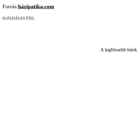
Forrás:
házipatika.com
EGÉSZSÉGES ÉTEL
A legfrissebb híre