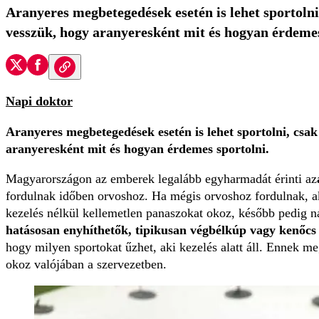
Aranyeres megbetegedések esetén is lehet sportolni
vesszük, hogy aranyeresként mit és hogyan érdemes
Napi doktor
Aranyeres megbetegedések esetén is lehet sportolni, csak
aranyeresként mit és hogyan érdemes sportolni.
Magyarországon az emberek legalább egyharmadát érinti az
fordulnak időben orvoshoz. Ha mégis orvoshoz fordulnak, akk
kezelés nélkül kellemetlen panaszokat okoz, később pedig 
hatásosan enyhíthetők, tipikusan végbélkúp vagy kenőcs 
hogy milyen sportokat űzhet, aki kezelés alatt áll. Ennek meg
okoz valójában a szervezetben.