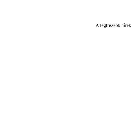
A legfrissebb híre