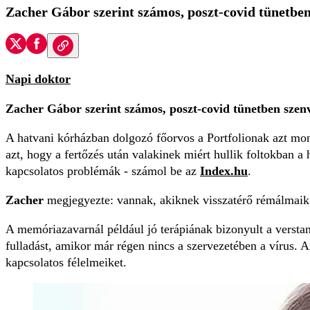
Zacher Gábor szerint számos, poszt-covid tünetben
Napi doktor
Zacher Gábor szerint számos, poszt-covid tünetben szen
A hatvani kórházban dolgozó főorvos a Portfolionak azt mo
azt, hogy a fertőzés után valakinek miért hullik foltokban 
kapcsolatos problémák - számol be az
Index.hu
.
Zacher
megjegyezte: vannak, akiknek visszatérő rémálmaik
A memóriazavarnál például jó terápiának bizonyult a verstan
fulladást, amikor már régen nincs a szervezetében a vírus. 
kapcsolatos félelmeiket.