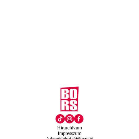
Hírarchívum
Impresszum
Adatvédelmi tájékoztató