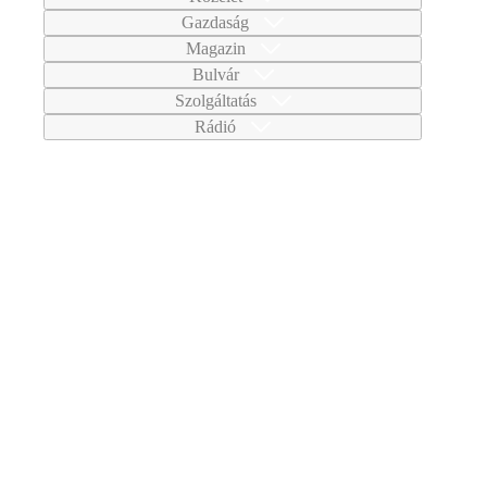
Gazdaság
Magazin
Bulvár
Szolgáltatás
Rádió