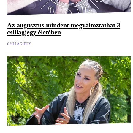
Az augusztus mindent megváltoztathat 3
csillagjegy életében
CSILLAGJEGY