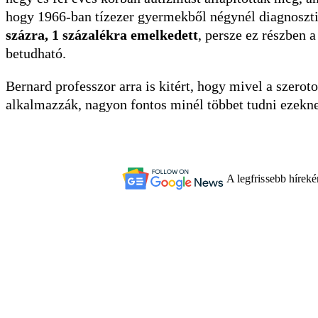
hogy 1966-ban tízezer gyermekből négynél diagnoszti
százra, 1 százalékra emelkedett
, persze ez részben 
betudható.
Bernard professzor arra is kitért, hogy mivel a szerot
alkalmazzák, nagyon fontos minél többet tudni ezekn
A legfrissebb hírek