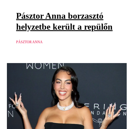
Pásztor Anna borzasztó
helyzetbe került a repülőn
PÁSZTOR ANNA