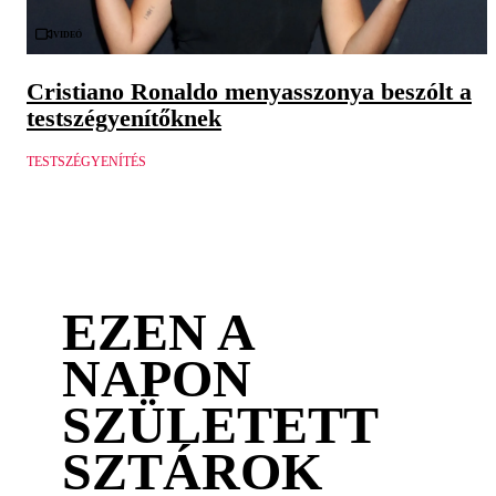
Videó
Cristiano Ronaldo menyasszonya beszólt a
testszégyenítőknek
TESTSZÉGYENÍTÉS
EZEN A
NAPON
SZÜLETETT
SZTÁROK