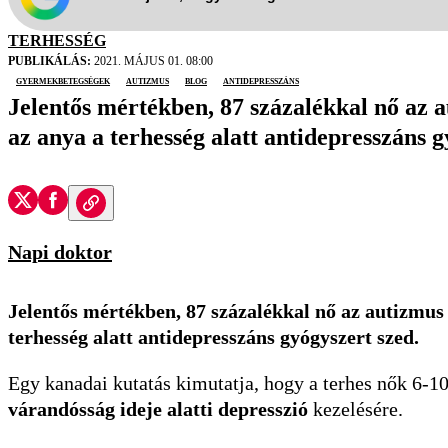
TERHESSÉG
PUBLIKÁLÁS:
2021. MÁJUS 01. 08:00
gyermekbetegségek
autizmus
blog
antidepresszáns
Jelentős mértékben, 87 százalékkal nő az 
az anya a terhesség alatt antidepresszáns g
Napi doktor
Jelentős mértékben, 87 százalékkal nő az autizmus 
terhesség alatt antidepresszáns gyógyszert szed.
Egy kanadai kutatás kimutatja, hogy a terhes nők 6-10
várandósság ideje alatti depresszió
kezelésére.