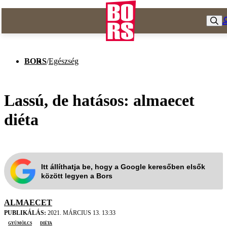
BORS
/
Egészség
Lassú, de hatásos: almaecet
diéta
Itt állíthatja be, hogy a Google keresőben elsők
között legyen a Bors
ALMAECET
PUBLIKÁLÁS:
2021. MÁRCIUS 13. 13:33
gyümölcs
diéta