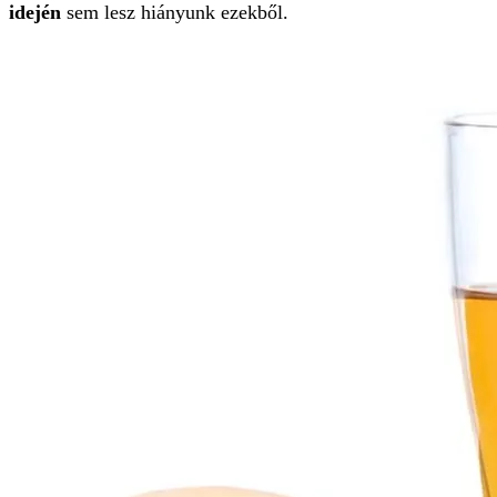
idején
sem lesz hiányunk ezekből.