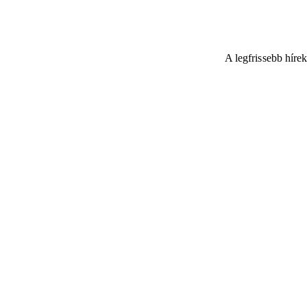
A legfrissebb híre