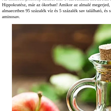
Hippokratész, már az ókorban! Amikor az almalé megerjed, 
almaecetben 95 százalék víz és 5 százalék sav található, és
aminosav.