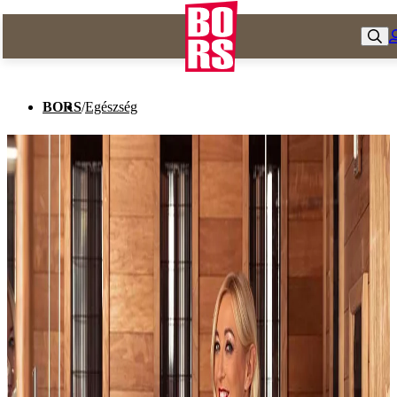
BORS
/
Egészség