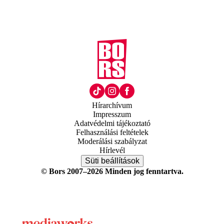
Hírarchívum
Impresszum
Adatvédelmi tájékoztató
Felhasználási feltételek
Moderálási szabályzat
Hírlevél
Süti beállítások
© Bors 2007–2026 Minden jog fenntartva.