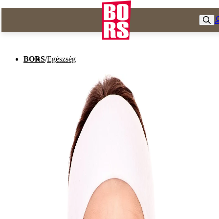
BORS
/
Egészség