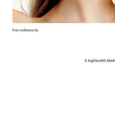
Foto:redlemon.hu
A legfrissebb híre