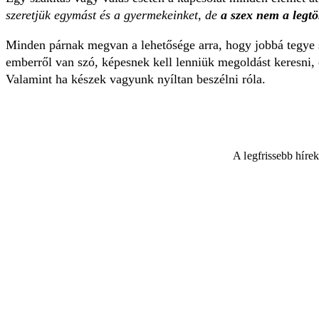
szeretjük egymást és a gyermekeinket, de
a szex nem a legtö
Minden párnak megvan a lehetősége arra, hogy jobbá tegye sze
emberről van szó, képesnek kell lenniük megoldást keresni, él
Valamint ha készek vagyunk nyíltan beszélni róla.
A legfrissebb híre