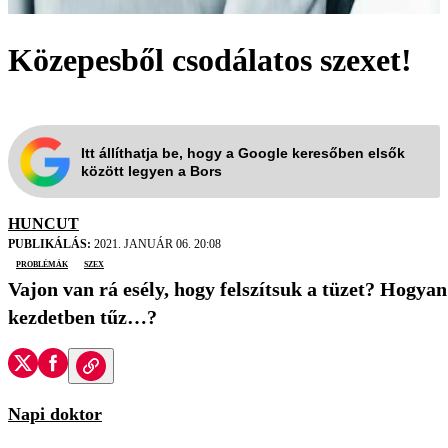
Közepesből csodálatos szexet!
Itt állíthatja be, hogy a Google keresőben elsők
között legyen a Bors
HUNCUT
PUBLIKÁLÁS:
2021. JANUÁR 06. 20:08
problémák
szex
Vajon van rá esély, hogy felszítsuk a tüzet? Hogy
kezdetben tűz…?
Napi doktor