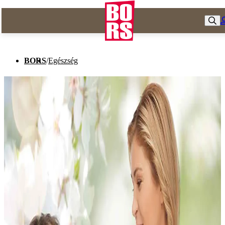
BORS
/
Egészség