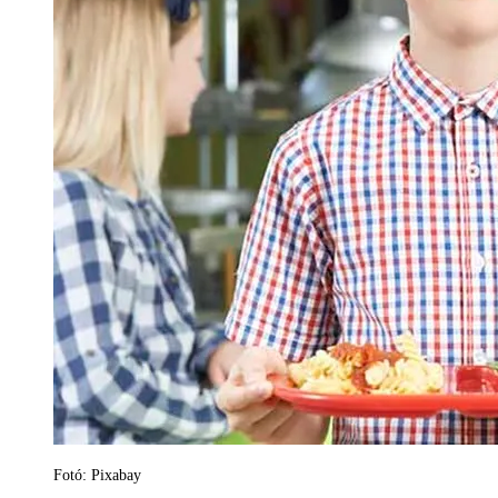
Fotó: Pixabay