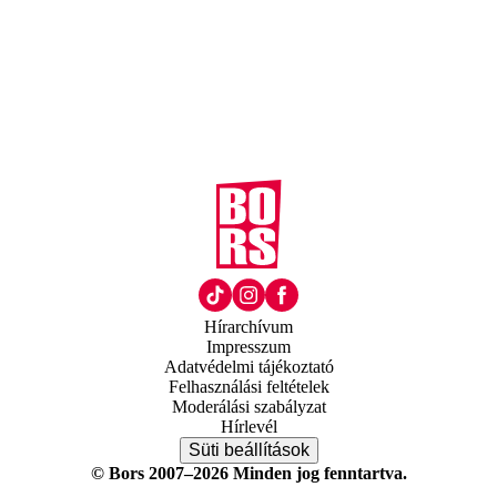
Hírarchívum
Impresszum
Adatvédelmi tájékoztató
Felhasználási feltételek
Moderálási szabályzat
Hírlevél
Süti beállítások
© Bors 2007–2026 Minden jog fenntartva.