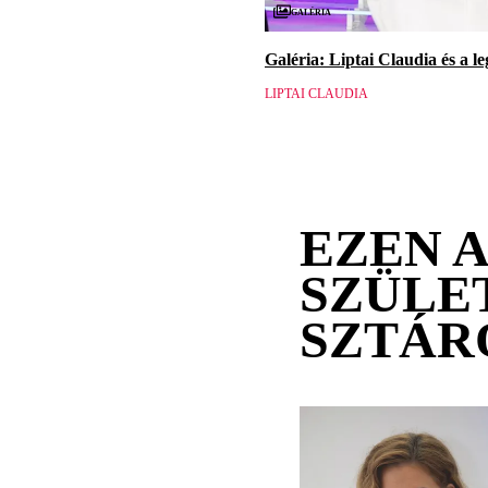
Galéria
Galéria: Liptai Claudia és a l
LIPTAI CLAUDIA
EZEN 
SZÜLE
SZTÁR