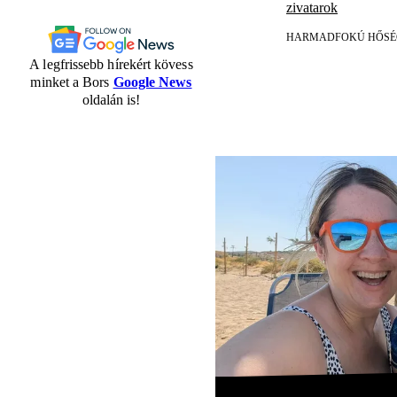
zivatarok
HARMADFOKÚ HŐSÉ
A legfrissebb hírekért kövess
minket a Bors
Google News
oldalán is!