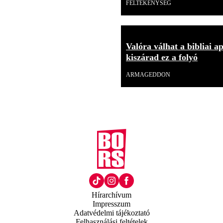
FÉLTÉKENYSÉG
Valóra válhat a bibliai a
kiszárad ez a folyó
ARMAGEDDON
Hírarchívum
Impresszum
Adatvédelmi tájékoztató
Felhasználási feltételek