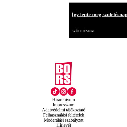
Így lepte meg születésna
Videó
SZÜLETÉSNAP
Hírarchívum
Impresszum
Adatvédelmi tájékoztató
Felhasználási feltételek
Moderálási szabályzat
Hírlevél