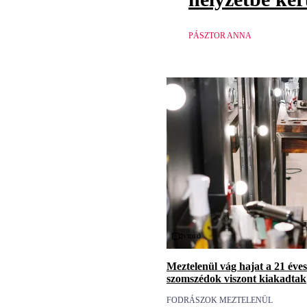
PÁSZTOR ANNA
Videó
Meztelenül vág hajat a 21 éves
szomszédok viszont kiakadtak
FODRÁSZOK MEZTELENÜL