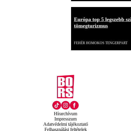
Európa top 5 legszebb szi
tömegturizmus
Videó
FEHÉR HOMOKOS TENGERPART
Hírarchívum
Impresszum
Adatvédelmi tájékoztató
Felhasználási feltételek