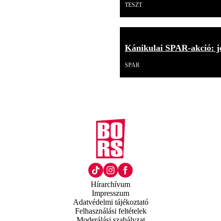
TESZT
Kánikulai SPAR-akció: j
SPAR
Hírarchívum
Impresszum
Adatvédelmi tájékoztató
Felhasználási feltételek
Moderálási szabályzat