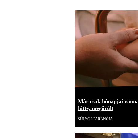
Már csak hónapjai vannak
hitte, megőrült
SÚLYOS PARANOIA