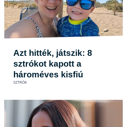
Azt hitték, játszik: 8
sztrókot kapott a
hároméves kisfiú
SZTRÓK