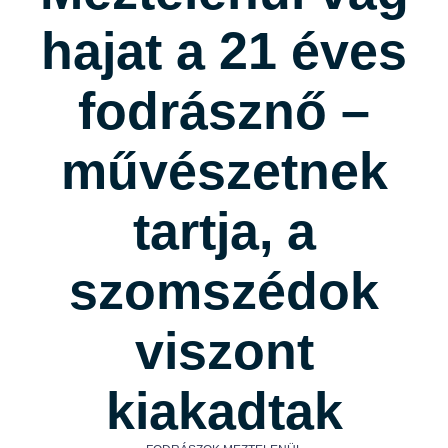
hajat a 21 éves
fodrásznő –
művészetnek
tartja, a
szomszédok
viszont
kiakadtak