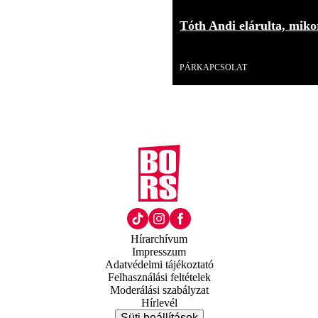
Tóth Andi elárulta, mikor
Videó
PÁRKAPCSOLAT
Hírarchívum
Impresszum
Adatvédelmi tájékoztató
Felhasználási feltételek
Moderálási szabályzat
Hírlevél
Süti beállítások