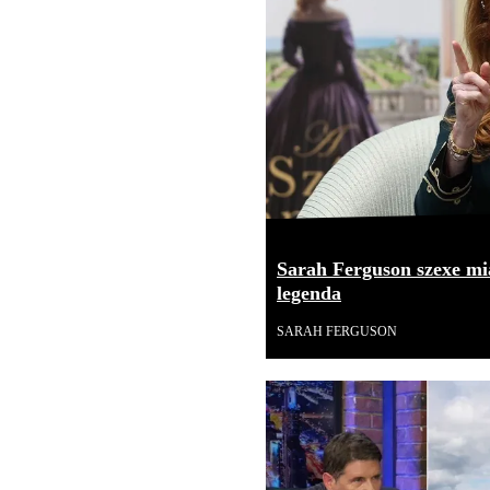
Sarah Ferguson szexe mia
legenda
SARAH FERGUSON