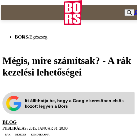
BORS
/
Egészség
Mégis, mire számítsak? - A rák
kezelési lehetőségei
Itt állíthatja be, hogy a Google keresőben elsők
között legyen a Bors
BLOG
PUBLIKÁLÁS:
2015. JANUÁR 31. 20:00
rák
kezelés
kemoterápia