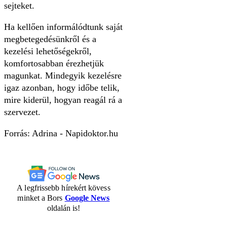
sejteket.
Ha kellően informálódtunk saját
megbetegedésünkről és a
kezelési lehetőségekről,
komfortosabban érezhetjük
magunkat. Mindegyik kezelésre
igaz azonban, hogy időbe telik,
mire kiderül, hogyan reagál rá a
szervezet.
Forrás: Adrina - Napidoktor.hu
A legfrissebb hírekért kövess
minket a Bors
Google News
oldalán is!