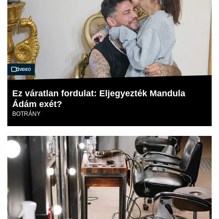
Videó
Ez váratlan fordulat: Eljegyezték Mandula
Ádám exét?
BOTRÁNY