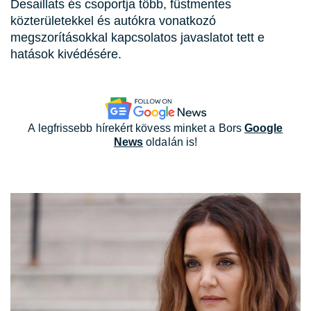
Desaillats és csoportja több, füstmentes
közterületekkel és autókra vonatkozó
megszorításokkal kapcsolatos javaslatot tett e
hatások kivédésére.
A legfrissebb hírekért kövess minket a Bors
Google
News
oldalán is!