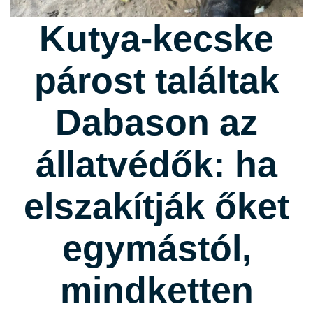
Kutya-kecske
párost találtak
Dabason az
állatvédők: ha
elszakítják őket
egymástól,
mindketten