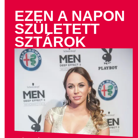
EZEN A NAPON
SZÜLETETT
SZTÁROK