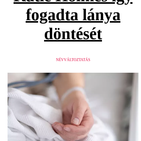
fogadta lánya
döntését
NÉVVÁLTOZTATÁS