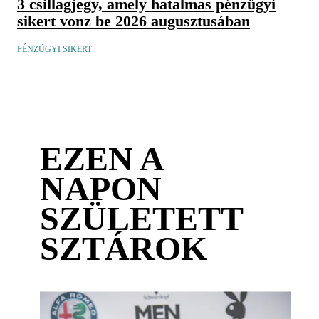
3 csillagjegy, amely hatalmas pénzügyi
sikert vonz be 2026 augusztusában
PÉNZÜGYI SIKERT
EZEN A
NAPON
SZÜLETETT
SZTÁROK