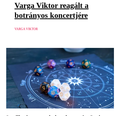
Varga Viktor reagált a
botrányos koncertjére
VARGA VIKTOR