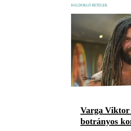
HALDOKLÓ BETEGEK
Videó
Varga Viktor 
botrányos ko