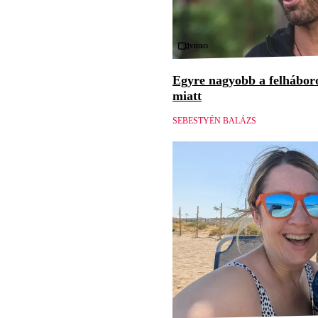
Videó
Egyre nagyobb a felháboro
miatt
SEBESTYÉN BALÁZS