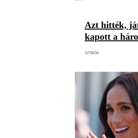
Azt hitték, já
kapott a háro
SZTRÓK