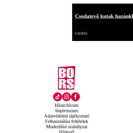
Csodatevő kutak hazánkb
Videó
CSODA
Hírarchívum
Impresszum
Adatvédelmi tájékoztató
Felhasználási feltételek
Moderálási szabályzat
Hírlevél