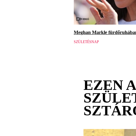
Videó
Meghan Markle fürdőruhában 
SZÜLETÉSNAP
EZEN 
SZÜLE
SZTÁR