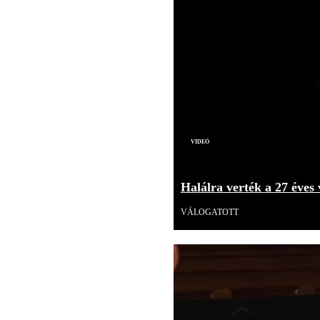
Videó
Halálra verték a 27 éves 
VÁLOGATOTT