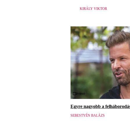
KIRÁLY VIKTOR
Videó
Egyre nagyobb a felháborodás 
SEBESTYÉN BALÁZS