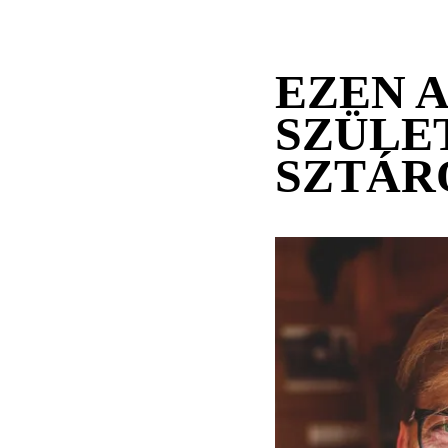
EZEN 
SZÜLE
SZTÁR