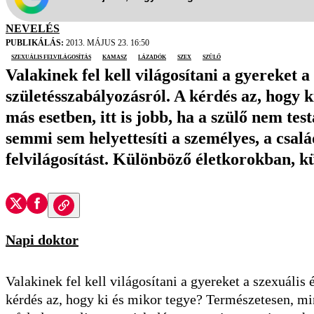
NEVELÉS
PUBLIKÁLÁS:
2013. MÁJUS 23. 16:50
szexuális felvilágosítás
kamasz
Lázadók
szex
szülő
Valakinek fel kell világosítani a gyereket a
születésszabályozásról. A kérdés az, hogy
más esetben, itt is jobb, ha a szülő nem test
semmi sem helyettesíti a személyes, a csal
felvilágosítást. Különböző életkorokban, k
Napi doktor
Valakinek fel kell világosítani a gyereket a szexuális 
kérdés az, hogy ki és mikor tegye? Természetesen, min