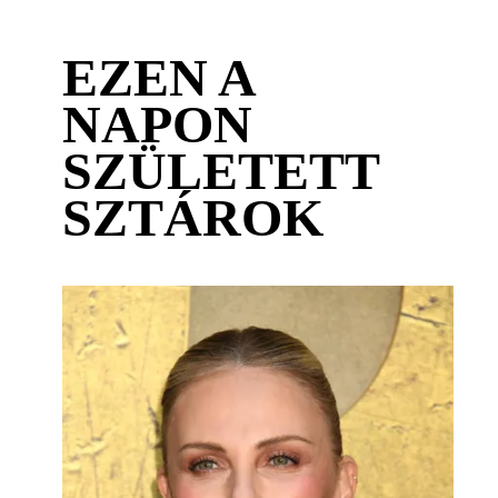
EZEN A
NAPON
SZÜLETETT
SZTÁROK