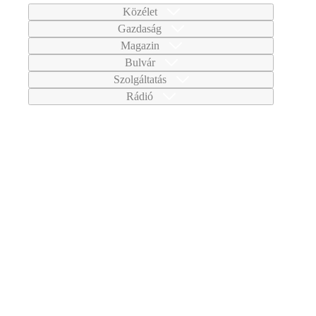
Közélet
Gazdaság
Magazin
Bulvár
Szolgáltatás
Rádió