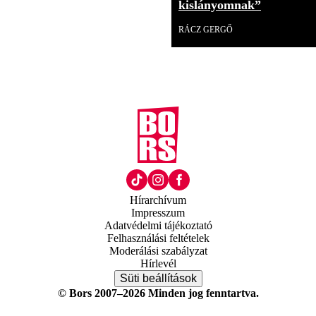
kislányomnak”
RÁCZ GERGŐ
Hírarchívum
Impresszum
Adatvédelmi tájékoztató
Felhasználási feltételek
Moderálási szabályzat
Hírlevél
Süti beállítások
© Bors 2007–2026 Minden jog fenntartva.