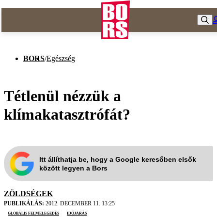
BORS
/
Egészség
Tétlenül nézzük a
klímakatasztrófát?
Itt állíthatja be, hogy a Google keresőben elsők
között legyen a Bors
ZÖLDSÉGEK
PUBLIKÁLÁS:
2012. DECEMBER 11. 13:25
globális felmelegedés
időjárás