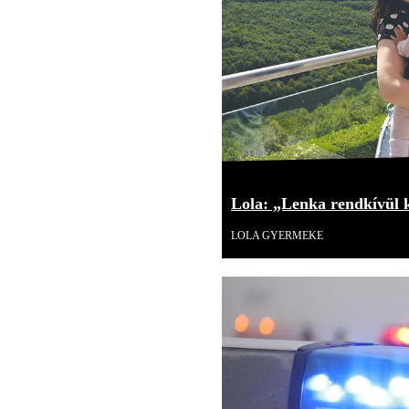
Lola: „Lenka rendkívül 
LOLA GYERMEKE