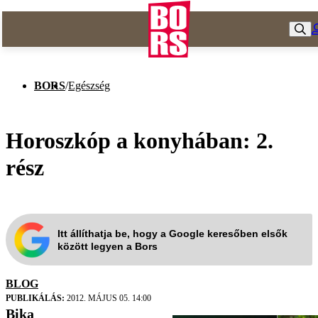
BORS
/
Egészség
Horoszkóp a konyhában: 2.
rész
Itt állíthatja be, hogy a Google keresőben elsők
között legyen a Bors
BLOG
PUBLIKÁLÁS:
2012. MÁJUS 05. 14:00
Bika