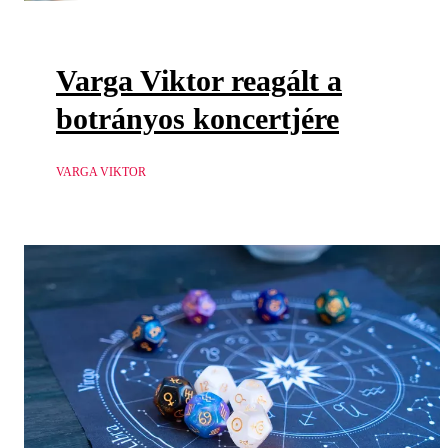
Varga Viktor reagált a
botrányos koncertjére
VARGA VIKTOR