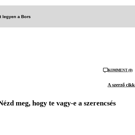
tt legyen a Bors
KOMMENT (0)
A szerző cikk
ézd meg, hogy te vagy-e a szerencsés