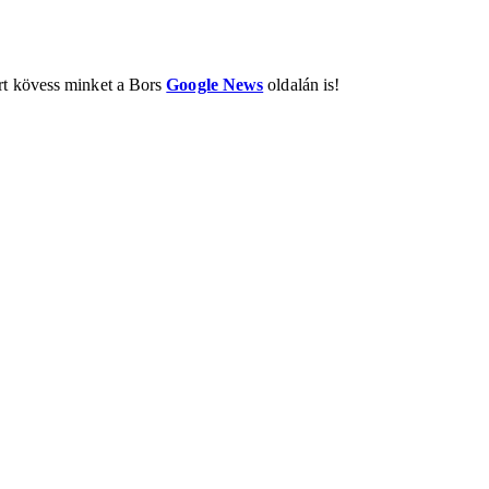
ért kövess minket a Bors
Google News
oldalán is!