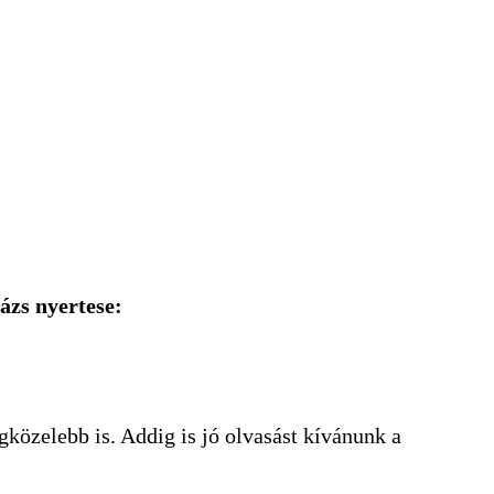
ázs nyertese:
gközelebb is. Addig is jó olvasást kívánunk a