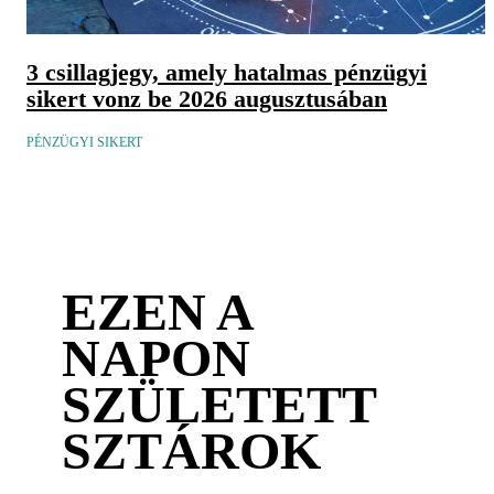
3 csillagjegy, amely hatalmas pénzügyi
sikert vonz be 2026 augusztusában
PÉNZÜGYI SIKERT
EZEN A
NAPON
SZÜLETETT
SZTÁROK