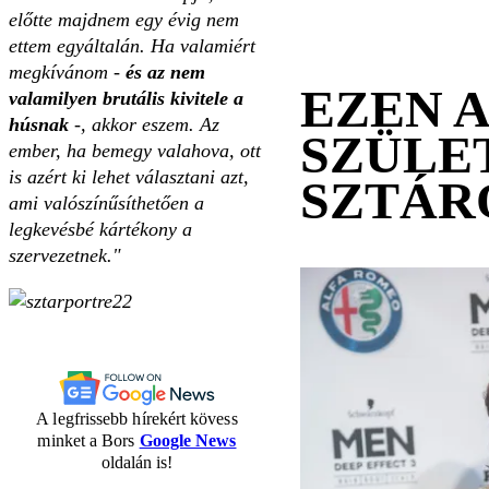
előtte majdnem egy évig nem
ettem egyáltalán. Ha valamiért
megkívánom -
és az nem
EZEN 
valamilyen brutális kivitele a
húsnak
-, akkor eszem. Az
SZÜLE
ember, ha bemegy valahova, ott
is azért ki lehet választani azt,
SZTÁR
ami valószínűsíthetően a
legkevésbé kártékony a
szervezetnek."
A legfrissebb hírekért kövess
minket a Bors
Google News
oldalán is!