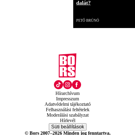
dalát?
Videó
PETŐ BRÚNÓ
Hírarchívum
Impresszum
Adatvédelmi tájékoztató
Felhasználási feltételek
Moderálási szabályzat
Hírlevél
Süti beállítások
© Bors 2007–2026 Minden jog fenntartva.