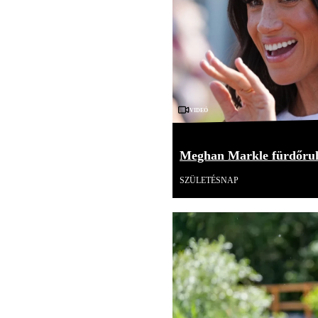
Videó
Meghan Markle fürdőruh
SZÜLETÉSNAP