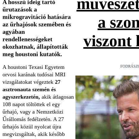
művészet
A hosszú ideig tartó
űrutazások a
mikrogravitáció hatására
a szo
az űrhajósok szemében és
agyában
viszont
rendellenességeket
okozhatnak, állapították
meg houstoni kutatók.
A houstoni Texasi Egyetem
FODRÁSZ
orvosi karának tudósai MRI
vizsgálatokat végeztek
27
asztronauta szemén és
agyszerkezetén,
akik átlagosan
108 napot töltöttek el egy
űrhajó, vagy a Nemzetközi
Űrállomás fedélzetén. A 27
űrhajós közül nyolcat újra
megvizsgáltak, akik később