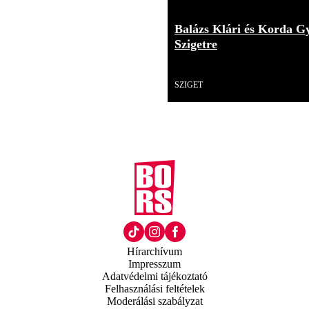
Balázs Klári és Korda G
Szigetre
Videó
SZIGET
Hírarchívum
Impresszum
Adatvédelmi tájékoztató
Felhasználási feltételek
Moderálási szabályzat