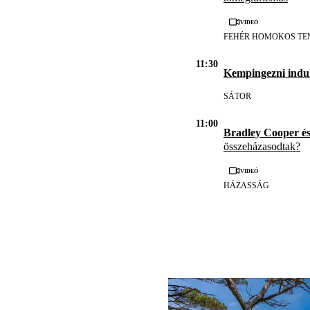
Videó
FEHÉR HOMOKOS TE
11:30
Kempingezni indul
SÁTOR
11:00
Bradley Cooper é
összeházasodtak?
Videó
HÁZASSÁG