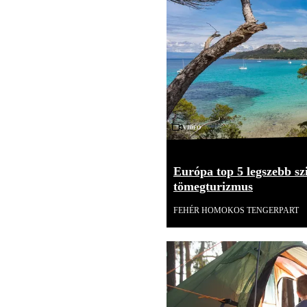
Videó
Európa top 5 legszebb szi
tömegturizmus
FEHÉR HOMOKOS TENGERPART