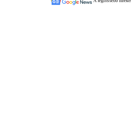
A legfrissebb hírek