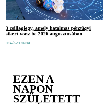
3 csillagjegy, amely hatalmas pénzügyi
sikert vonz be 2026 augusztusában
PÉNZÜGYI SIKERT
EZEN A
NAPON
SZÜLETETT