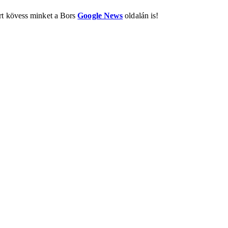
ért kövess minket a Bors
Google News
oldalán is!