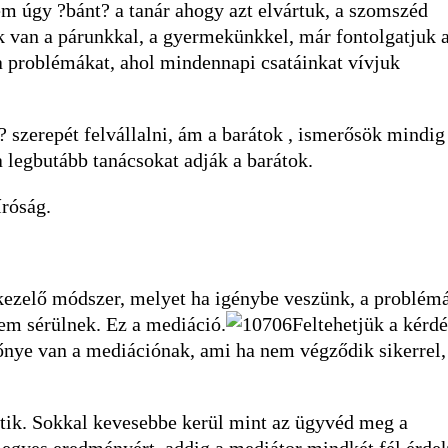
m úgy ?bánt? a tanár ahogy azt elvártuk, a szomszéd
k van a párunkkal, a gyermekünkkel, már fontolgatjuk 
 a problémákat, ahol mindennapi csatáinkat vívjuk
 szerepét felvállalni, ám a barátok , ismerősök mindig
a legbutább tanácsokat adják a barátok.
róság.
 kezelő módszer, melyet ha igénybe veszünk, a problém
em sérülnek. Ez a mediáció.
Feltehetjük a kérdé
őnye van a mediációnak, ami ha nem végződik sikerrel,
etik. Sokkal kevesebbe kerül mint az ügyvéd meg a