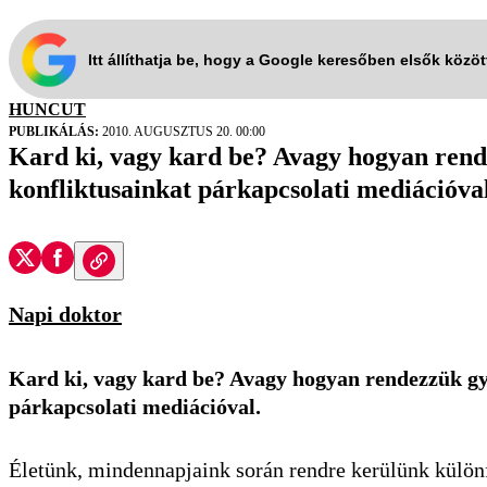
Itt állíthatja be, hogy a Google keresőben elsők közö
HUNCUT
PUBLIKÁLÁS:
2010. AUGUSZTUS 20. 00:00
Kard ki, vagy kard be? Avagy hogyan ren
konfliktusainkat párkapcsolati mediációval
Napi doktor
Kard ki, vagy kard be? Avagy hogyan rendezzük g
párkapcsolati mediációval.
Életünk, mindennapjaink során rendre kerülünk külön