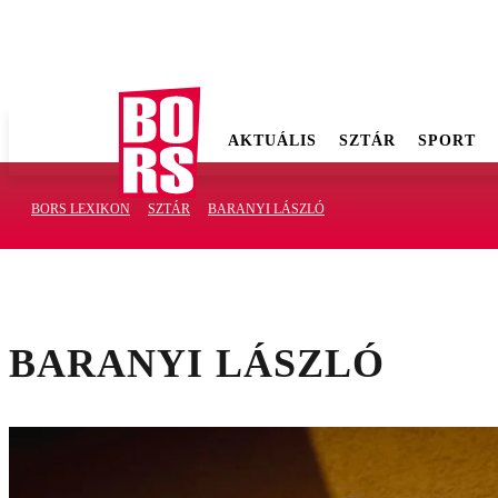
AKTUÁLIS
SZTÁR
SPORT
BORS LEXIKON
SZTÁR
BARANYI LÁSZLÓ
BARANYI LÁSZLÓ