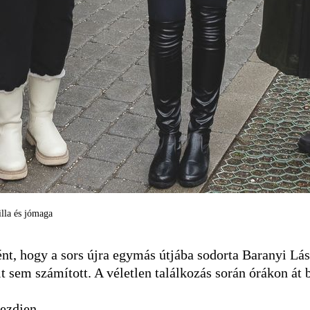
lla és jómaga
nt, hogy a sors újra egymás útjába sodorta Baranyi Lás
 sem számított. A véletlen találkozás során órákon át 
kezdjen.