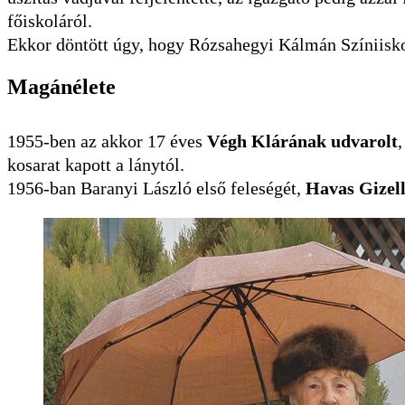
főiskoláról.
Ekkor döntött úgy, hogy Rózsahegyi Kálmán Színiiskol
Magánélete
1955-ben az akkor 17 éves
Végh Klárának udvarolt
kosarat kapott a lánytól.
1956-ban Baranyi László első feleségét,
Havas Gizell