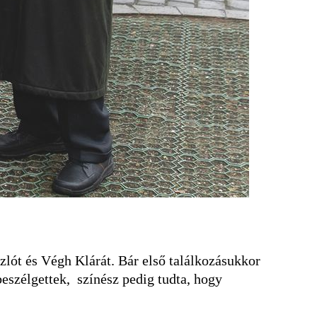
zlót és Végh Klárát. Bár első találkozásukkor
beszélgettek, színész pedig tudta, hogy