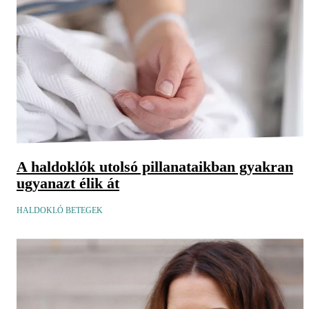
A haldoklók utolsó pillanataikban gyakran
ugyanazt élik át
HALDOKLÓ BETEGEK