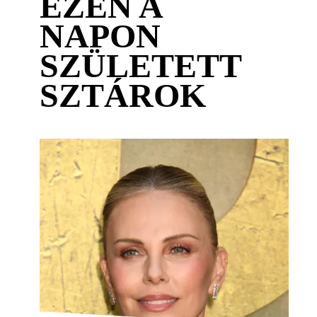
EZEN A
NAPON
SZÜLETETT
SZTÁROK