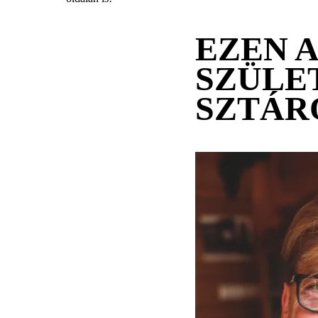
EZEN 
SZÜLE
SZTÁR