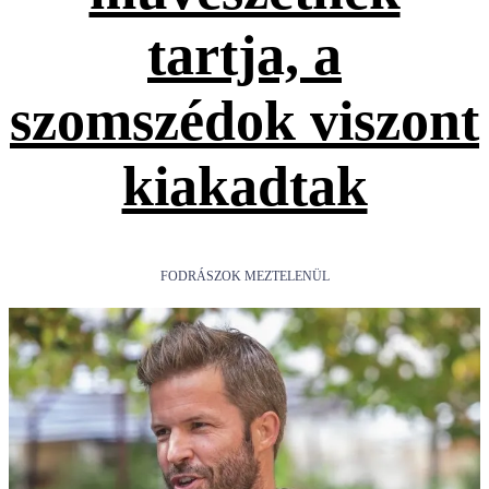
tartja, a
szomszédok viszont
kiakadtak
FODRÁSZOK MEZTELENÜL