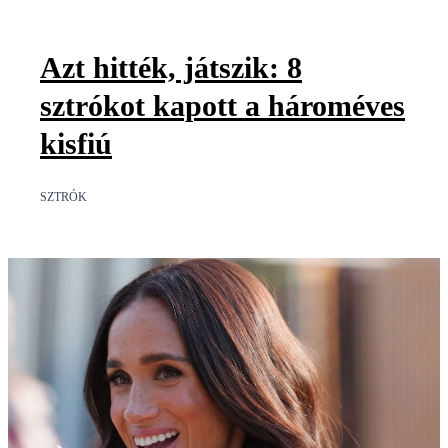
Azt hitték, játszik: 8
sztrókot kapott a hároméves
kisfiú
SZTRÓK