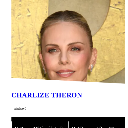
CHARLIZE THERON
színésznő