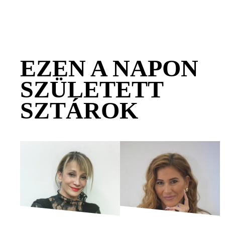
EZEN A NAPON
SZÜLETETT
SZTÁROK