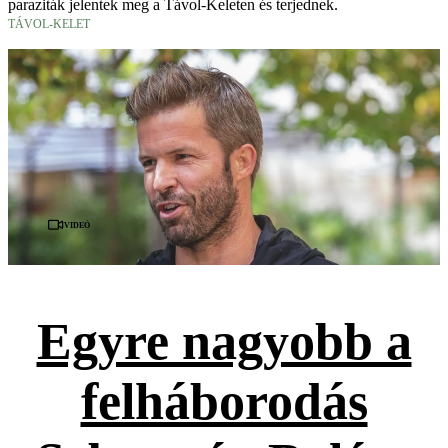
paraziták jelentek meg a Távol-Keleten és terjednek.
TÁVOL-KELET
Videó
Egyre nagyobb a
felháborodás