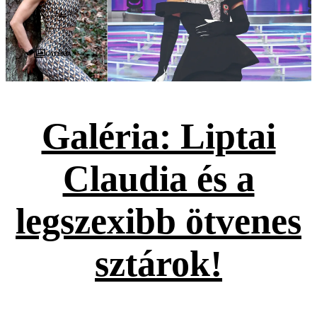
Galéria
Galéria: Liptai
Claudia és a
legszexibb ötvenes
sztárok!