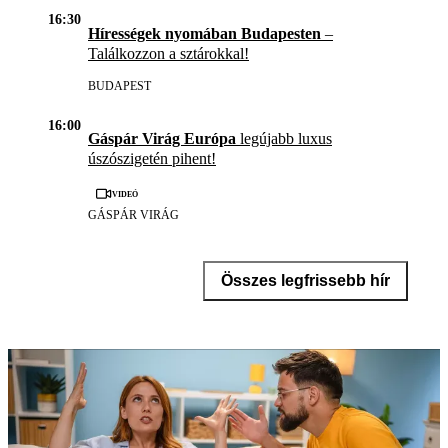
16:30
Hírességek nyomában Budapesten
–
Találkozzon a sztárokkal!
BUDAPEST
16:00
Gáspár Virág Európa
legújabb luxus
úszószigetén pihent!
Videó
GÁSPÁR VIRÁG
Összes legfrissebb hír