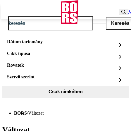
Keresés
Dátum tartomány
Cikk típusa
Rovatok
Szerző szerint
Csak címkében
BORS
/
Változat
Változat